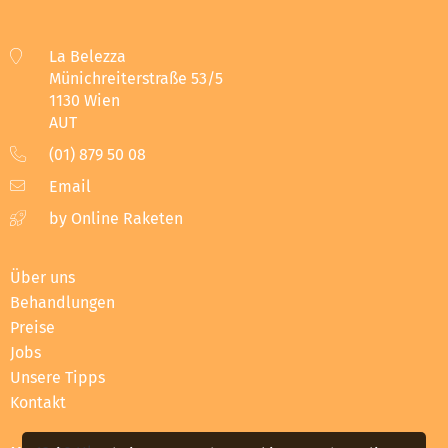
La Belezza
Münichreiterstraße 53/5
1130 Wien
AUT
(01) 879 50 08
Email
by Online Raketen
Über uns
Behandlungen
Preise
Jobs
Unsere Tipps
Kontakt